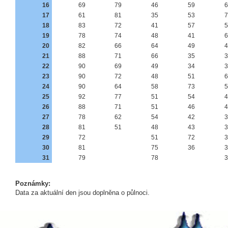
16
69
79
46
59
6
17
61
81
35
53
7
18
83
72
41
57
5
19
78
74
48
41
6
20
82
66
64
49
4
21
88
71
66
35
3
22
90
69
49
34
3
23
90
72
48
51
6
24
90
64
58
73
5
25
92
77
51
54
4
26
88
71
51
46
4
27
78
62
54
42
3
28
81
51
48
43
3
29
72
51
72
3
30
81
75
36
3
31
79
78
3
Poznámky:
Data za aktuální den jsou doplněna o půlnoci.