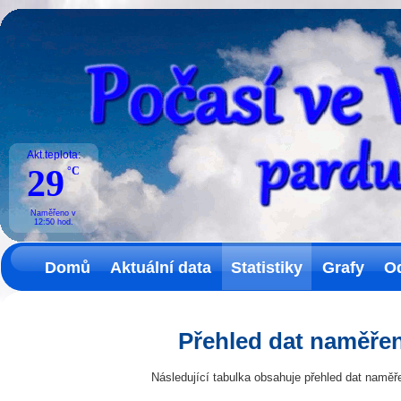
Akt.teplota:
29
°C
Naměřeno v
12:50
hod.
Domů
Aktuální data
Statistiky
Grafy
O
Přehled dat naměřen
Následující tabulka obsahuje přehled dat naměř