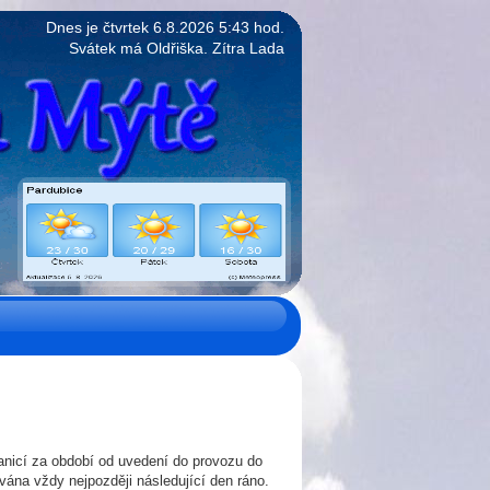
Dnes je
čtvrtek
6.8.2026 5:43
hod.
Svátek má Oldřiška. Zítra Lada
anicí za období od uvedení do provozu do
vána vždy nejpozději následující den ráno.