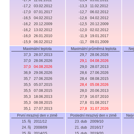
-17,4
11.02.2012
-13,4
03.02.2012
-17,2
03.02.2012
-13,3
11.02.2012
-17,0
07.01.2017
-12,7
06.02.2012
-16,5
04.02.2012
-12,6
04.02.2012
-16,2
20.12.2009
-12,5
20.12.2009
-16,2
13.02.2012
-12,0
02.02.2012
-16,0
26.01.2010
-11,9
19.01.2017
-15,9
06.02.2012
-11,7
09.01.2009
Maximální teplota
Maximální průměrná teplota
Nej
37,3
28.07.2013
29,7
28.06.2026
37,0
28.06.2026
29,1
04.08.2026
37,0
04.08.2026
29,0
28.07.2013
36,9
29.06.2026
28,6
27.06.2026
35,7
27.06.2026
28,4
08.08.2015
35,5
05.07.2015
28,4
05.08.2026
35,5
07.08.2015
28,0
20.06.2013
35,3
18.06.2013
27,9
16.07.2010
35,3
08.08.2015
27,8
01.08.2017
35,1
27.07.2013
27,8
31.07.2026
První mrazivý den v zimě
Poslední mrazivý den v zimě
Nejv
15. říj
2011/12
23. dub
2009/10
24. říj
2008/09
21. dub
2016/17
25. říj
2014/15
15. dub
2019/20