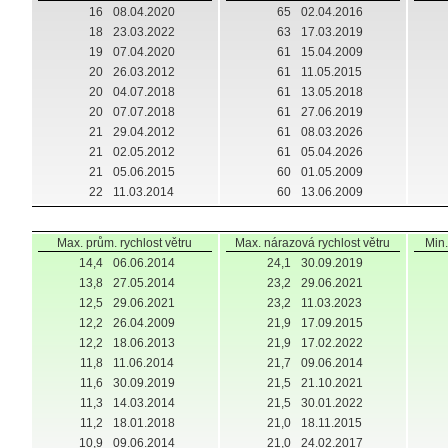
16
08.04.2020
65
02.04.2016
18
23.03.2022
63
17.03.2019
19
07.04.2020
61
15.04.2009
20
26.03.2012
61
11.05.2015
20
04.07.2018
61
13.05.2018
20
07.07.2018
61
27.06.2019
21
29.04.2012
61
08.03.2026
21
02.05.2012
61
05.04.2026
21
05.06.2015
60
01.05.2009
22
11.03.2014
60
13.06.2009
Max. prům. rychlost větru
Max. nárazová rychlost větru
Min.
14,4
06.06.2014
24,1
30.09.2019
13,8
27.05.2014
23,2
29.06.2021
12,5
29.06.2021
23,2
11.03.2023
12,2
26.04.2009
21,9
17.09.2015
12,2
18.06.2013
21,9
17.02.2022
11,8
11.06.2014
21,7
09.06.2014
11,6
30.09.2019
21,5
21.10.2021
11,3
14.03.2014
21,5
30.01.2022
11,2
18.01.2018
21,0
18.11.2015
10,9
09.06.2014
21,0
24.02.2017