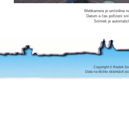
Webkamera je umístěna na
Datum a čas pořízení sní
Snímek je automatic
Copyright
©
Radek Sob
Data na těchto stránkách j