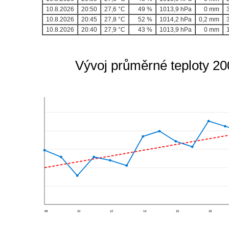
10.8.2026
20:50
27,6 °C
49 %
1013,9 hPa
0 mm
10.8.2026
20:45
27,8 °C
52 %
1014,2 hPa
0,2 mm
10.8.2026
20:40
27,9 °C
43 %
1013,9 hPa
0 mm
Vývoj průměrné teploty 2
08
10
12
14
16
18